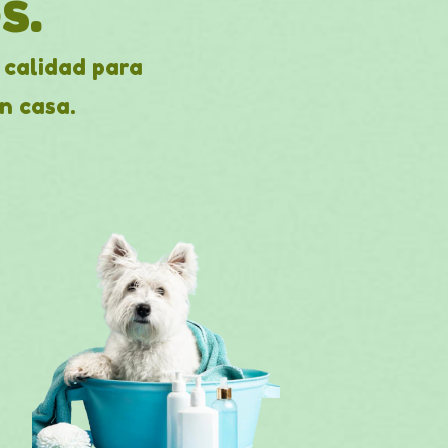
s.
 calidad para
n casa.