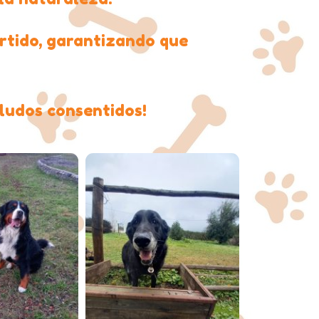
rtido, garantizando que
eludos consentidos!