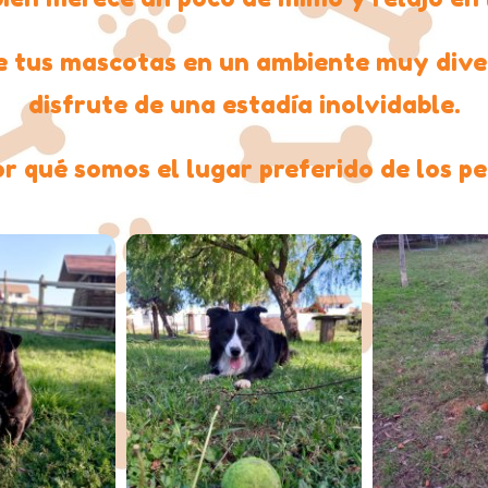
 tus mascotas en un ambiente muy dive
disfrute de una estadía inolvidable.
r qué somos el lugar preferido de los p