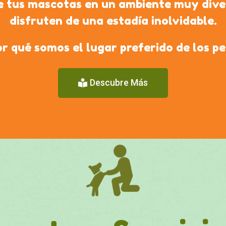
 tus mascotas en un ambiente muy dive
disfruten de una estadía inolvidable.
r qué somos el lugar preferido de los p
Descubre Más