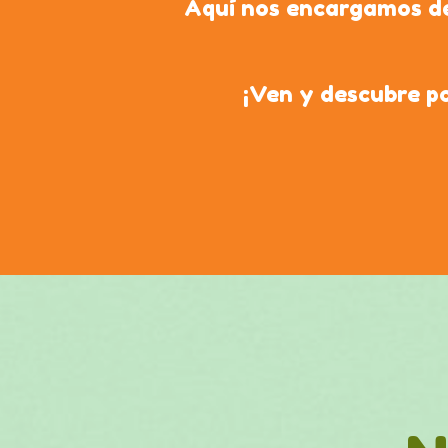
Aquí nos encargamos de
¡Ven y descubre po