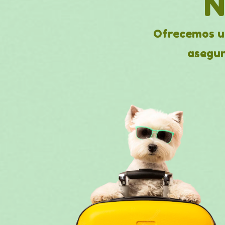
N
Ofrecemos un
asegur