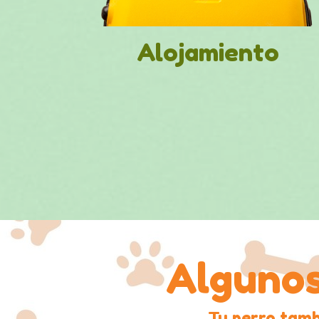
Alojamiento
Algunos
Tu perro tam