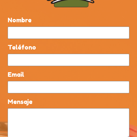
Nombre
Teléfono
Email
Mensaje